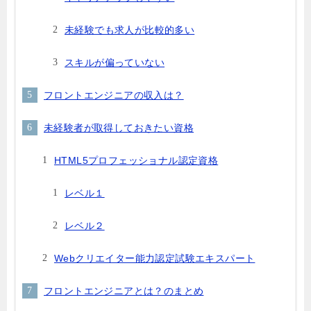
未経験でも求人が比較的多い
スキルが偏っていない
フロントエンジニアの収入は？
未経験者が取得しておきたい資格
HTML5プロフェッショナル認定資格
レベル１
レベル２
Webクリエイター能力認定試験エキスパート
フロントエンジニアとは？のまとめ