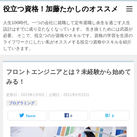
役立つ資格！加藤たかしのオススメ
人生100時代。一つの会社に就職して定年退職し余生を過ごす人生
設計はすでに成り立たなくなっています。 生き抜くためには武器が
必要。 そこで、役立つのが資格やスキルです。資格の学習を生涯の
ライフワークにしたい私がオススメする役立つ資格やスキルを紹介
していきます。
フロントエンジニアとは？未経験から始めて
みる！
更新日：
2023年1月9日
公開日：
2021年6月25日
プログラミング
Tweet
0
0