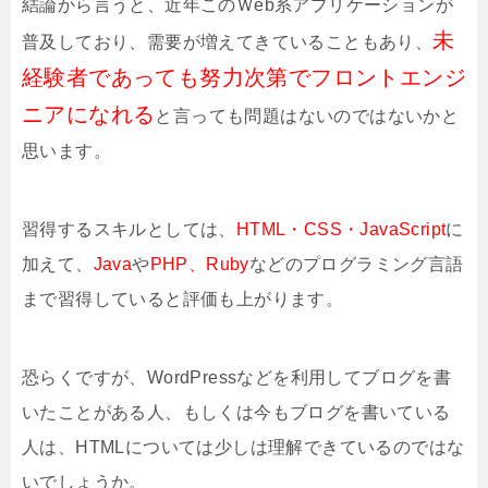
結論から言うと、近年このＷeb系アプリケーションが
未
普及しており、需要が増えてきていることもあり、
経験者であっても努力次第でフロントエンジ
ニアになれる
と言っても問題はないのではないかと
思います。
習得するスキルとしては、
HTML・CSS・JavaScript
に
加えて、
Java
や
PHP、Ruby
などのプログラミング言語
まで習得していると評価も上がります。
恐らくですが、WordPressなどを利用してブログを書
いたことがある人、もしくは今もブログを書いている
人は、HTMLについては少しは理解できているのではな
いでしょうか。