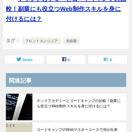
較！副業にも役立つWeb制作スキルを身に
付けるには？
タグ
フロントエンジニア
未経験
Tweet
0
0
関連記事
テックアカデミーとコードキャンプの比較！副業に
も役立つWeb制作スキルを身に付けるには？
コードキャンプのWebマスターコースで何が出来