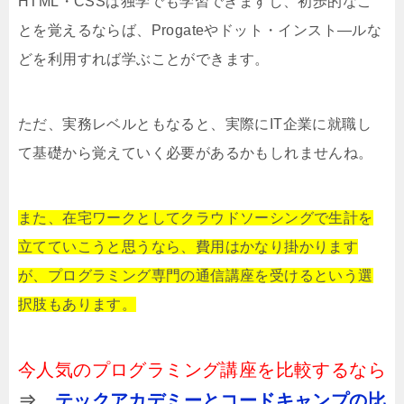
HTML・CSSは独学でも学習できますし、初歩的なこ
とを覚えるならば、Progateやドット・インスト―ルな
どを利用すれば学ぶことができます。
ただ、実務レベルともなると、実際にIT企業に就職し
て基礎から覚えていく必要があるかもしれませんね。
また、在宅ワークとしてクラウドソーシングで生計を
立てていこうと思うなら、費用はかなり掛かります
が、プログラミング専門の通信講座を受けるという選
択肢もあります。
今人気のプログラミング講座を比較するなら
⇒
テックアカデミーとコードキャンプの比