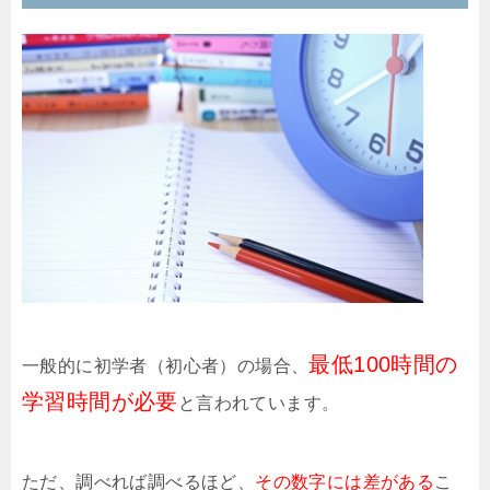
最低100時間の
一般的に初学者（初心者）の場合、
学習時間が必要
と言われています。
ただ、調べれば調べるほど、
その数字には差がある
こ