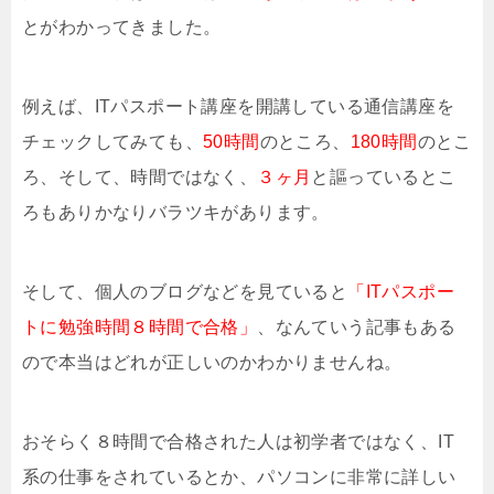
とがわかってきました。
例えば、ITパスポート講座を開講している通信講座を
チェックしてみても、
50時間
のところ、
180時間
のとこ
ろ、そして、時間ではなく、
３ヶ月
と謳っているとこ
ろもありかなりバラツキがあります。
そして、個人のブログなどを見ていると
「ITパスポー
トに勉強時間８時間で合格」
、なんていう記事もある
ので本当はどれが正しいのかわかりませんね。
おそらく８時間で合格された人は初学者ではなく、IT
系の仕事をされているとか、パソコンに非常に詳しい