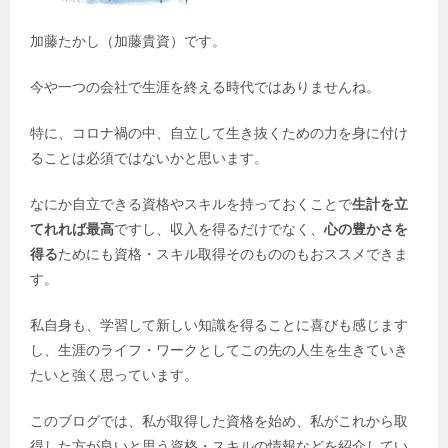
加藤たかし（加藤貴資）です。
今や一つの会社で生涯を終える時代ではありませんね。
特に、コロナ禍の中、自立して生き抜くための力を身に付け
ることは必須ではないかと思います。
なにか自立できる資格やスキルを持っておくことで
生計を立
てれれば最高
ですし、収入を得るだけでなく、
心の豊かさを
得る
ためにも資格・スキル取得そのもののもおススメできま
す。
私自身も、学習して新しい知識を得ることに喜びも感じます
し、生涯のライフ・ワークとしてこの先の人生を生きていき
たいと強く思っています。
このブログでは、私が取得した資格を始め、私がこれから取
得した方が良いと思う資格・スキルの情報などを紹介してい