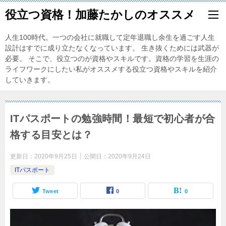
役立つ資格！加藤たかしのオススメ
人生100時代。一つの会社に就職して定年退職し余生を過ごす人生
設計はすでに成り立たなくなっています。 生き抜くためには武器が
必要。 そこで、役立つのが資格やスキルです。資格の学習を生涯の
ライフワークにしたい私がオススメする役立つ資格やスキルを紹介
していきます。
ITパスポートの勉強時間！最短で初心者が合
格する目安とは？
更新日：
2020年9月25日
公開日：
2020年9月24日
ITパスポート
Tweet
0
0