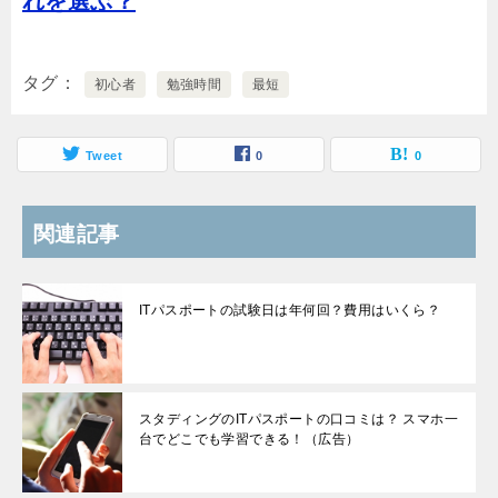
れを選ぶ？
タグ
初心者
勉強時間
最短
Tweet
0
0
関連記事
ITパスポートの試験日は年何回？費用はいくら？
スタディングのITパスポートの口コミは？ スマホ一
台でどこでも学習できる！（広告）