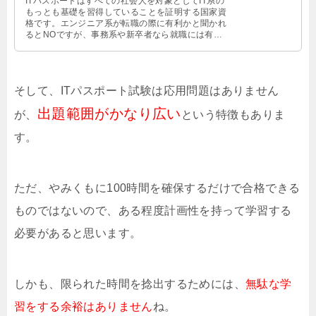
ITパスポートはすべての社会人を対象としてIT系の
もっとも基礎を習得していることを証明する国家資
格です。エンジニア系が転職の際に有利かと聞かれ
るとNOですが、事務系や新卒者なら就職には有利
に働きますよ。
そして、ITパスポート試験は応用問題はありません
出題範囲がかなり広い
が、
という特徴もありま
す。
ただ、やみくもに100時間を確保するだけで合格できる
ものではないので、ある程度計画性を持って学習する
必要があると思います。
しかも、限られた時間を捻出するためには、
無駄な学
習をする余裕はありません
ね。