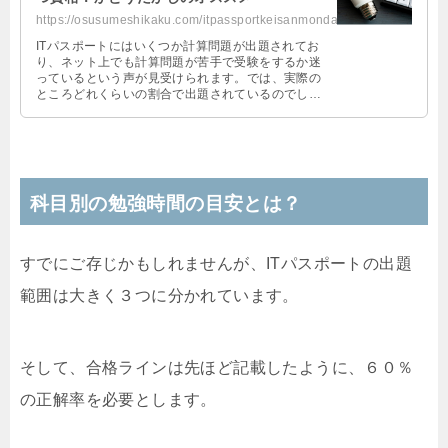
https://osusumeshikaku.com/itpassportkeisanmondai/
ITパスポートにはいくつか計算問題が出題されてお
り、ネット上でも計算問題が苦手で受験をするか迷
っているという声が見受けられます。では、実際の
ところどれくらいの割合で出題されているのでしょ
う。この記事では、出題数等などから計算問題に対
しどう対応するか検証しています。計算が苦手な人
はどうぞ参考に。
科目別の勉強時間の目安とは？
すでにご存じかもしれませんが、ITパスポートの出題
範囲は大きく３つに分かれています。
そして、合格ラインは先ほど記載したように、６０％
の正解率を必要とします。