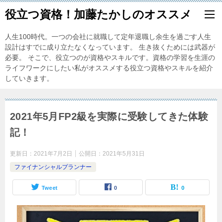
役立つ資格！加藤たかしのオススメ
人生100時代。一つの会社に就職して定年退職し余生を過ごす人生
設計はすでに成り立たなくなっています。 生き抜くためには武器が
必要。 そこで、役立つのが資格やスキルです。資格の学習を生涯の
ライフワークにしたい私がオススメする役立つ資格やスキルを紹介
していきます。
2021年5月FP2級を実際に受験してきた体験
記！
更新日：
2021年7月2日
公開日：
2021年5月31日
ファイナンシャルプランナー
Tweet
0
0