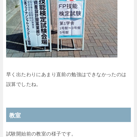
早く出たわりにあまり直前の勉強はできなかったのは
誤算でしたね。
教室
試験開始前の教室の様子です。