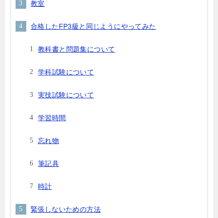
教室
合格したFP3級と同じようにやってみた
教科書と問題集について
学科試験について
実技試験について
学習時間
忘れ物
筆記具
時計
緊張しないための方法