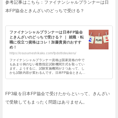
参考記事はこちら：ファイナンシャルプランナーは日
本FP協会ときんざいのどっちで受ける？
ファイナンシャルプランナーは日本FP協会
ときんざいのどっちで受ける？ ｜ 就職・転
職に役立つ資格はコレ！加藤貴資のおすす
め！
https://osusumeshikaku.com/fpdottideukeru/
ファイナンシャルプランナー資格は国家資格の中で
もあまり例のない複数指定試験機関方式を取ってい
ます。ようするに、試験実施機関が２つあって、し
かも試験内容が変わるんです。日本FP協会ときんざ
いの２つなのですが、どっちを受けるのがいいのか
をこの記事では検証しました。参考にどうぞ。
FP3級を日本FP協会で受けたからといって、きんざい
で受験してもまったく問題はありません。