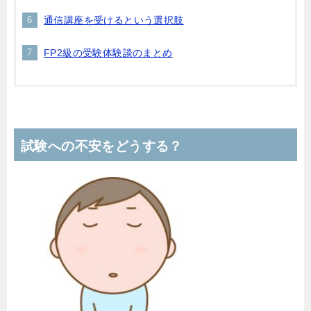
通信講座を受けるという選択肢
FP2級の受験体験談のまとめ
試験への不安をどうする？