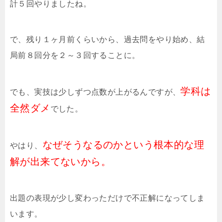
計５回やりましたね。
で、残り１ヶ月前くらいから、過去問をやり始め、結
局前８回分を２～３回することに。
学科は
でも、実技は少しずつ点数が上がるんですが、
全然ダメ
でした。
なぜそうなるのかという根本的な理
やはり、
解が出来てないから。
出題の表現が少し変わっただけで不正解になってしま
います。