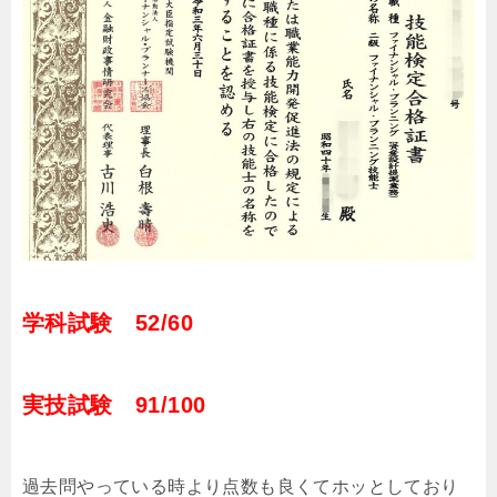
学科試験 52/60
実技試験 91/100
過去問やっている時より点数も良くてホッとしており