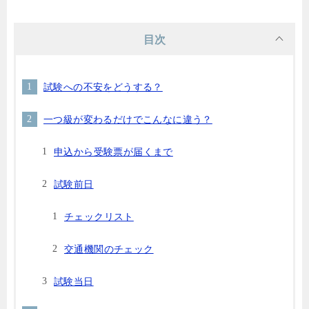
目次
試験への不安をどうする？
一つ級が変わるだけでこんなに違う？
申込から受験票が届くまで
試験前日
チェックリスト
交通機関のチェック
試験当日